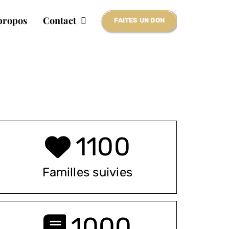
propos
Contact
FAITES UN DON
1100
Familles suivies
1000