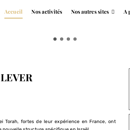
Accueil
Nos activités
Nos autres sites
A 
ELEVER
ei Torah, fortes de leur expérience en France, ont
e nouvelle structure spécifique en Israël.