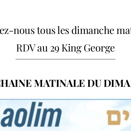
ez-nous tous les dimanche mat
RDV au 29 King George
HAINE MATINALE DU DIM