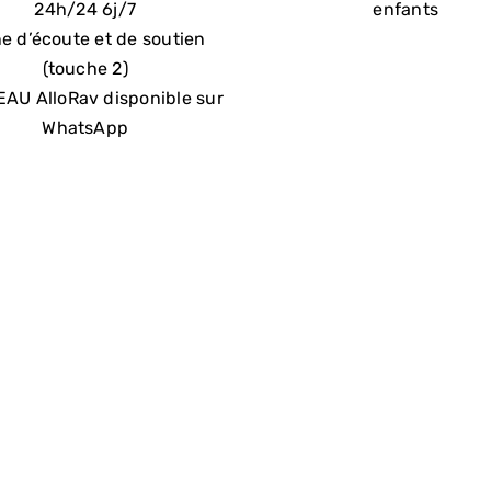
24h/24 6j/7
enfants
e d’écoute et de soutien
(touche 2)
AU AlloRav disponible sur
WhatsApp