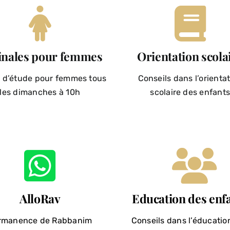
inales pour femmes
Orientation scola
 d’étude pour femmes tous
Conseils dans l’orienta
les dimanches à 10h
scolaire des enfant
AlloRav
Education des enf
rmanence de Rabbanim
Conseils dans l’éducatio