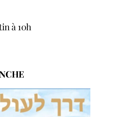
in à 10h
ANCHE