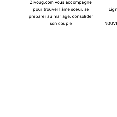
Zivoug.com vous accompagne
pour trouver l’âme soeur, se
Lign
préparer au mariage, consolider
son couple
NOUVE